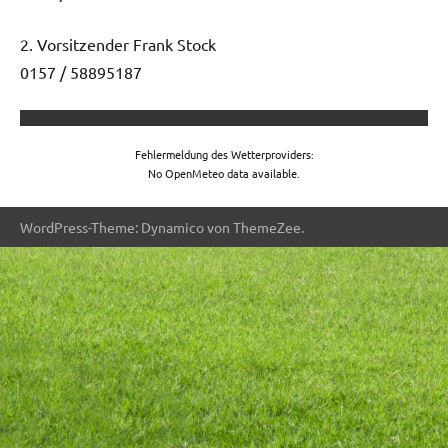
2. Vorsitzender Frank Stock
0157 / 58895187
Fehlermeldung des Wetterproviders:
No OpenMeteo data available.
WordPress-Theme: Dynamico von ThemeZee.