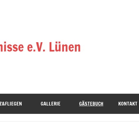
isse e.V. Lünen
Z&FLIEGEN
GALLERIE
GÄSTEBUCH
KONTAKT