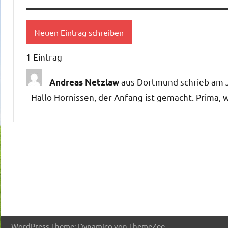
1 Eintrag
aus
Dortmund
schrieb am
J
Andreas Netzlaw
Hallo Hornissen, der Anfang ist gemacht. Prima, we
WordPress-Theme: Dynamico von ThemeZee.